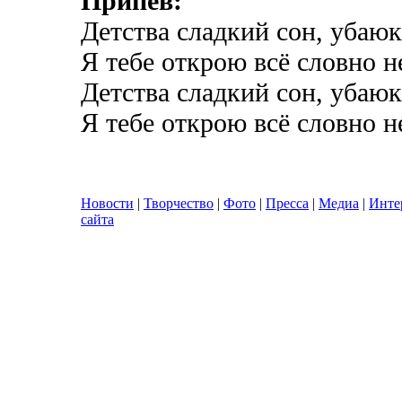
Припев:
Детства сладкий сон, убаюк
Я тебе открою всё словно н
Детства сладкий сон, убаюк
Я тебе открою всё словно н
Новости
|
Творчество
|
Фото
|
Пресса
|
Медиа
|
Инте
сайта