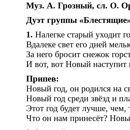
Муз. А. Грозный, сл. О. О
Дуэт группы
«
Блестящие
1.
Налегке старый уходит го
Вдалеке свет его дней мельк
За него бросит снежок горст
И вот, вот Новый наступит 
Припев:
Новый год, он родился на св
Новый год среди звёзд и пл
Этот год будет лучше, чем, 
Что он нам принесёт? Новы