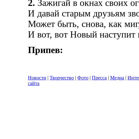
2.
Зажигай в окнах своих ог
И давай старым друзьям зв
Может быть, снова, как миг
И вот, вот Новый наступит 
Припев:
Новости
|
Творчество
|
Фото
|
Пресса
|
Медиа
|
Инте
сайта